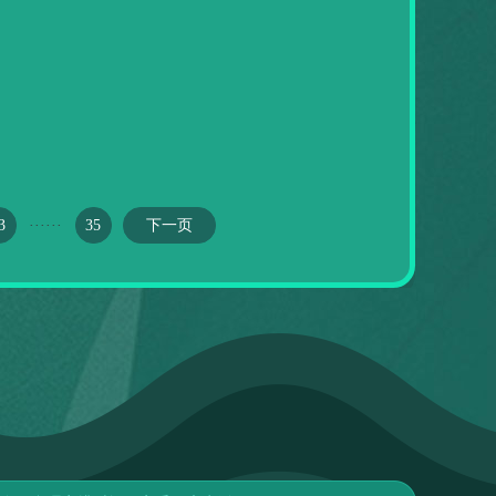
3
······
35
下一页