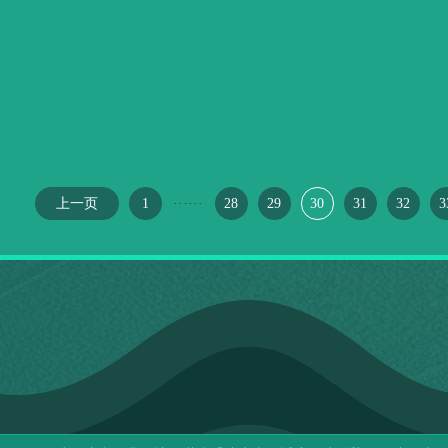
上一页
1
······
28
29
30
31
32
3