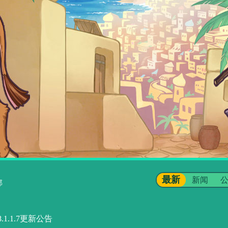
最新
新闻
部
1.1.7更新公告