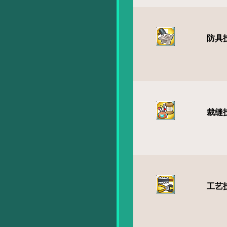
防具
裁缝
工艺