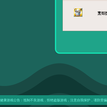
烹饪
健康游戏公告：抵制不良游戏，拒绝盗版游戏，注意自我保护，谨防受骗