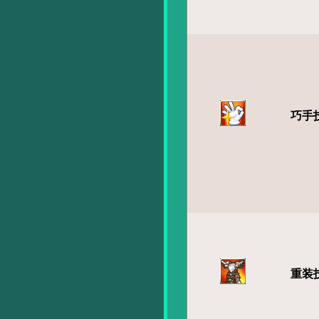
巧手
重装