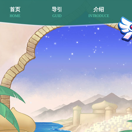
首页
导引
介绍
HOME
GUID
INTRODUCE