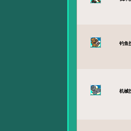
钓鱼
机械