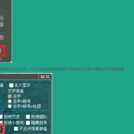
系统的接口设定中，可以勾选此选项来选择不开放自己的集卡册给其它玩家观看。