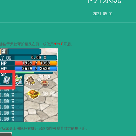
2021-05-01
键位于天使守护精灵左侧，或使用
Alt+C
开启。
它玩家身上用鼠标右键开启选项即可观看对方的集卡册。