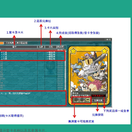
显示套卡名称以及其隶属卡片。