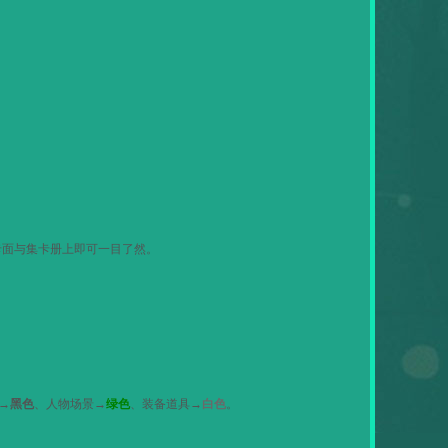
卡面与集卡册上即可一目了然。
→
黑色
、人物场景→
绿色
、装备道具→
白色
。