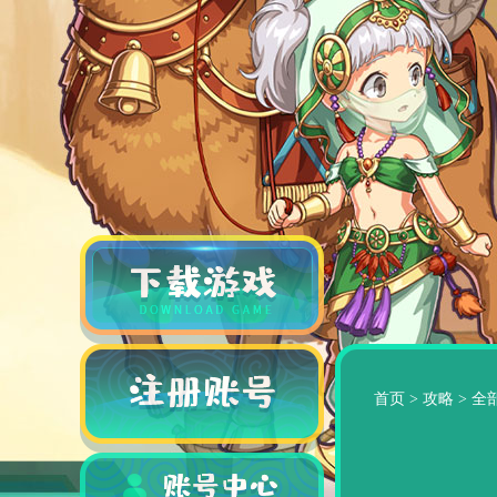
首页
>
攻略
>
全