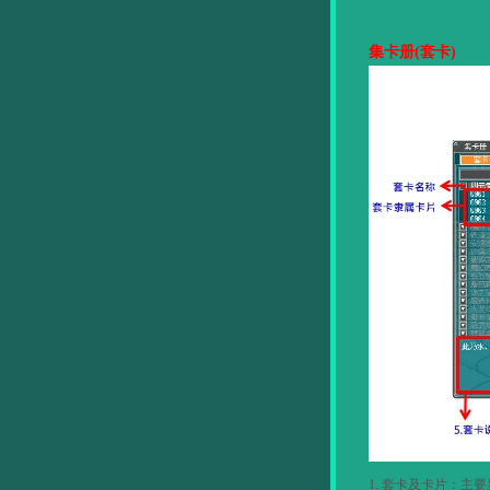
集卡册
(
套卡
)
1.
套卡及卡片：主要