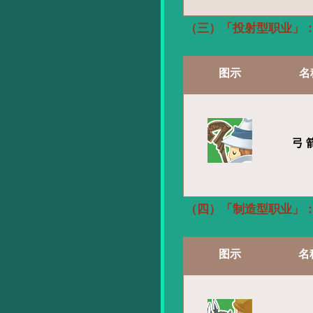
（三）「投射型职业」
图示
名
弓
（四）「制造型职业」
图示
名