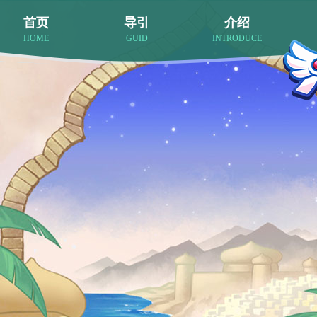
首页
导引
介绍
HOME
GUID
INTRODUCE