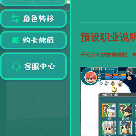
预设职业说
千变万化的技能搭配、