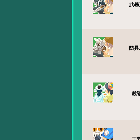
武器
防具
裁
工