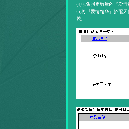
(4)收集指定数量的『爱
(5)将『爱情精华』搭配
袋。