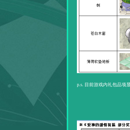
p.s. 目前游戏内礼包品